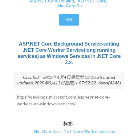
ASP.NET Core Routing
,
ASP.NET Core
,
.Net Core 3.x
详细
ASP.NET Core Background Service-writing
.NET Core Worker Service(long running
services) as Windows Services in .NET Core
3.x.
Created: -2019年4月4日星期四 13:15:26 Latest
updated:2020年6月13日星期六 07:52:22 views(4248)
https://devblogs.microsoft.com/aspnet/net-core-
workers-as-windows-services/
标签:
.Net Core 3.x
,
.NET Core Worker Service
,