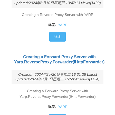
updated:2024年3月10日星期日 13:47:13 views(1499)
Creating a Reverse Proxy Server with YARP
标签:
YARP
详细
Creating a Forward Proxy Server with
Yarp.ReverseProxy.Forwarder(IHttpForwarder)
Created: -2024年2月20日星期二 16:31:28 Latest
updated:2024年3月5日星期二 15:50:41 views(1124)
Creating a Forward Proxy Server with
Yarp.ReverseProxy.Forwarder(IHttpForwarder)
标签:
YARP