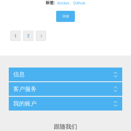
标签:
docker
,
Github
详细
1
2
信息
客户服务
我的账户
跟随我们