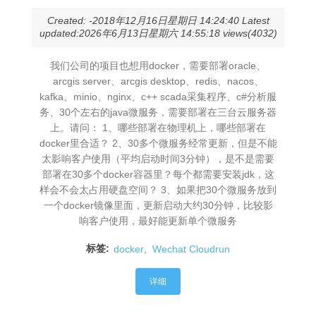
Created: -2018年12月16日星期日 14:24:40 Latest
updated:2026年6月13日星期六 14:55:18 views(4032)
我们公司的项目也想用docker，需要部署oracle、
arcgis server、arcgis desktop、redis、nacos、
kafka、minio、nginx、c++ scada采集程序、c#分析服
务、30个左右的java微服务，需要部署在三台云服务器
上。请问： 1、哪些部署在物理机上，哪些部署在
docker里合适？ 2、30多个微服务经常更新，但是不能
太影响客户使用（平均启动时间3分钟），是不是需要
部署在30多个docker容器里？每个都需要安装jdk，这
样会不会太占用硬盘空间？ 3、如果把30个微服务放到
一个docker镜像里面，更新启动大约30分钟，比较影
响客户使用，最好能更新单个微服务
标签:
docker
,
Wechat Cloudrun
详细