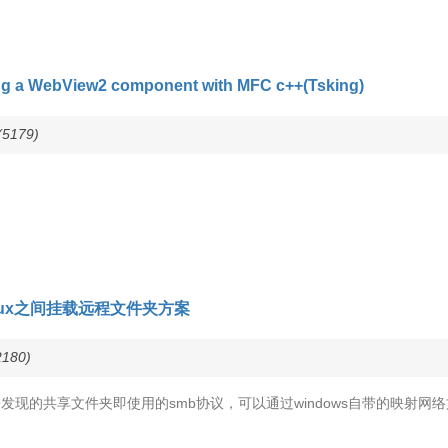
ng a WebView2 component with MFC c++(Tsking)
5179)
s和linux之间挂载远程文件夹方案
180)
s网上邻居发现的共享文件夹即使用的smb协议，可以通过windows自带的