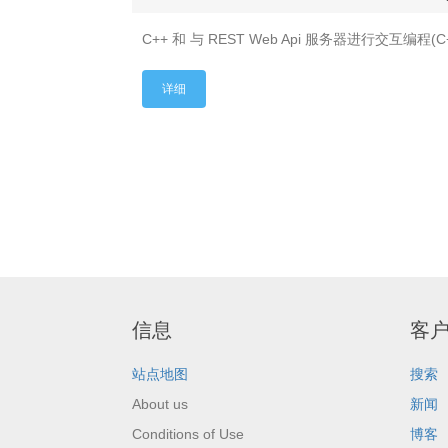
C++ 和 与 REST Web Api 服务器进行交互编程(C++ 
详细
信息
客
站点地图
搜索
About us
新闻
Conditions of Use
博客