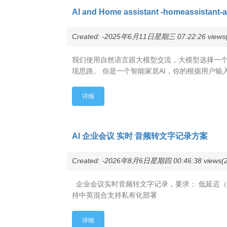
AI and Home assistant -homeassistant-a
Created: -2025年6月11日星期三 07:22:26 views(
我们使用自然语言跟大模型交流，大模型选择一个合适
现思路。 你是一个智能家居AI，你的根据用户输
详细
AI 企业会议 实时 音频转文字记录方案
Created: -2026年8月6日星期四 00:46:38 views(2
企业会议实时音频转文字记录，要求： 低延迟（0.3～
持中英混合支持私有化部署
详细