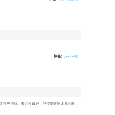
标签:
c++ MFC
映射网络文件夹挂载。兼容性最好，但传输效率比其它略