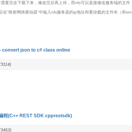
p修改文件需要完全下载下来，修改完后再上传，而nfs可以直接修改服务端的文件
，然后在“映射网络驱动器”中输入nfs服务器的ip地址和要挂载的文件夹（和s
convert json to c# class online
3114)
(C++ REST SDK cpprestsdk)
3453)