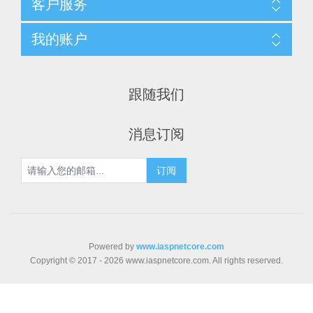
客户服务
我的账户
跟随我们
消息订阅
Powered by
www.iaspnetcore.com
Copyright © 2017 - 2026 www.iaspnetcore.com. All rights reserved.