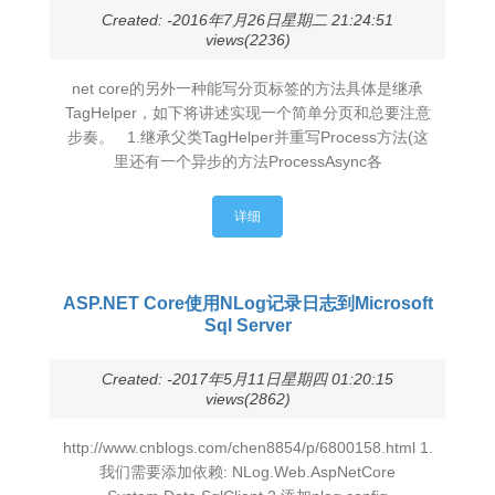
Created: -2016年7月26日星期二 21:24:51
views(2236)
net core的另外一种能写分页标签的方法具体是继承
TagHelper，如下将讲述实现一个简单分页和总要注意
步奏。 1.继承父类TagHelper并重写Process方法(这
里还有一个异步的方法ProcessAsync各
详细
ASP.NET Core使用NLog记录日志到Microsoft
Sql Server
Created: -2017年5月11日星期四 01:20:15
views(2862)
http://www.cnblogs.com/chen8854/p/6800158.html 1.
我们需要添加依赖: NLog.Web.AspNetCore