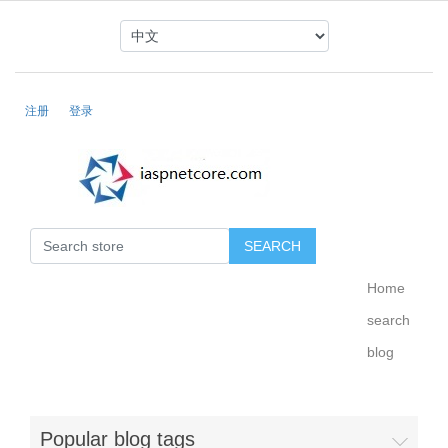
注册
登录
Home
search
blog
Popular blog tags