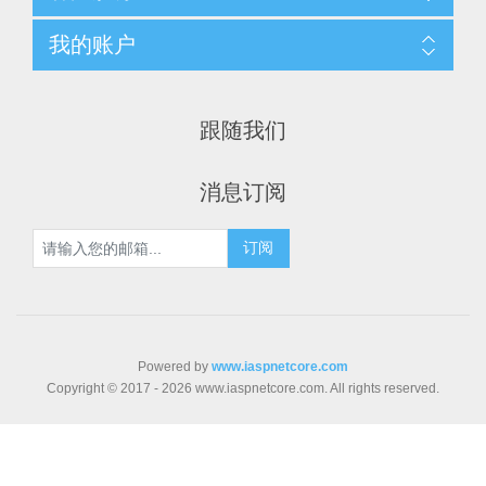
我的账户
跟随我们
消息订阅
Powered by
www.iaspnetcore.com
Copyright © 2017 - 2026 www.iaspnetcore.com. All rights reserved.