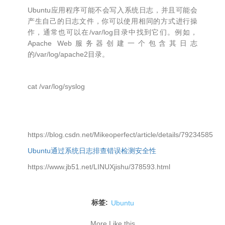
Ubuntu应用程序可能不会写入系统日志，并且可能会
产生自己的日志文件，你可以使用相同的方式进行操
作，通常也可以在/var/log目录中找到它们。例如，
Apache Web服务器创建一个包含其日志
的/var/log/apache2目录。
cat /var/log/syslog
https://blog.csdn.net/Mikeoperfect/article/details/79234585
Ubuntu通过系统日志排查错误检测安全性
https://www.jb51.net/LINUXjishu/378593.html
标签:
Ubuntu
More Like this