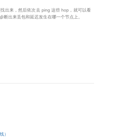
op 找出来，然后依次去 ping 这些 hop，就可以看
可以诊断出来丢包和延迟发生在哪一个节点上。
网线）