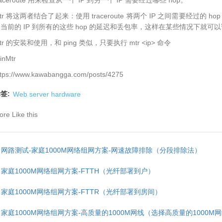
tr 将这两者结合了起来：使用 traceroute 将两个 IP 之间需要经过的 h
当前的 IP 到所有的这些 hop 的延迟和丢包率，这样在某些情况下就
tr 的安装和使用，和 ping 类似，只要执行 mtr <ip> 命令
inMtr
ttps://www.kawabangga.com/posts/4275
签:
Web server hardware
re Like this
网路测试-家庭1000M网络组网方案-网速故障排除（分段排除法）
家庭1000M网络组网方案-FTTH（光纤部署到户）
家庭1000M网络组网方案-FTTR（光纤部署到房间）
家庭1000M网络组网方案-高质量的1000M网线（选择高质量的1000M