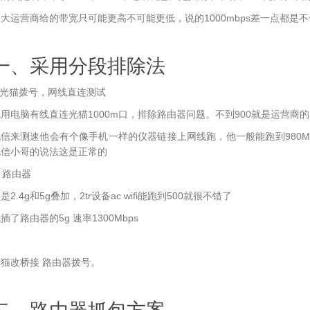
大运营商给的带宽只可能更高不可能更低，说的1000mbps差一点都是
一、采用分段排除法
.光猫拨号，网线直连测试
用电脑有线直连光猫1000m口，排除路由器问题。不到900就是运营商
信来测速他会有个像手机一样的仪器链接上网线跑，他一般能跑到980M
电信小哥的说法这是正常的
. 路由器
是2.4g和5g叠加，2tr设备ac wifi能跑到500就很不错了
插了路由器的5g 速率1300Mbps
猫改桥接 路由器拨号。