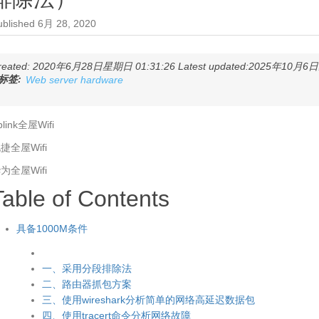
ublished
6月 28, 2020
reated: 2020年6月28日星期日 01:31:26 Latest updated:2025年10月6日星
标签:
Web server hardware
plink全屋Wifi
捷全屋Wifi
为全屋Wifi
Table of Contents
具备1000M条件
一、采用分段排除法
二、路由器抓包方案
三、使用wireshark分析简单的网络高延迟数据包
四、使用tracert命令分析网络故障