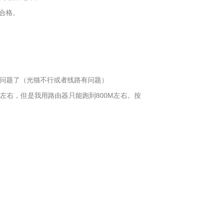
不合格。
的问题了（光猫不行或者线路有问题）
左右，但是我用路由器只能跑到800M左右。按