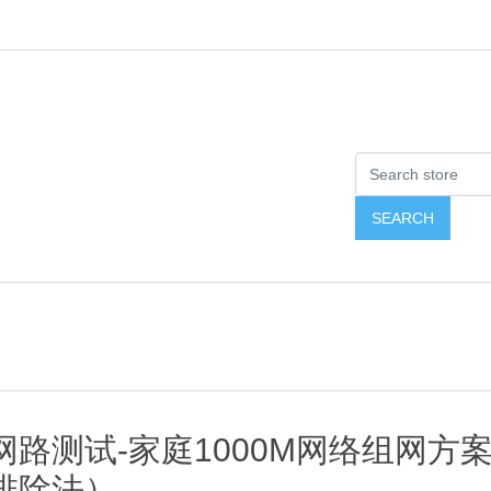
网路测试-家庭1000M网络组网方
排除法）