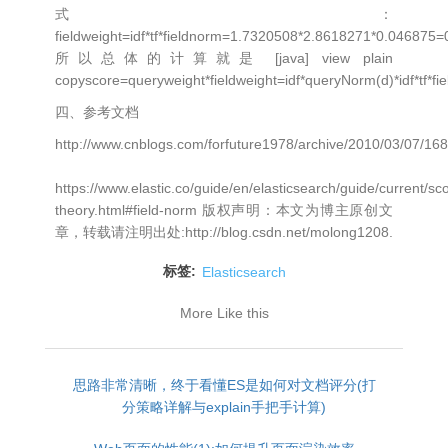
式：
fieldweight=idf*tf*fieldnorm=1.7320508*2.8618271*0.046875
所以总体的计算就是 [java] view plain
copyscore=queryweight*fieldweight=idf*queryNorm(d)*idf*tf*fi
四、参考文档
http://www.cnblogs.com/forfuture1978/archive/2010/03/07/16
https://www.elastic.co/guide/en/elasticsearch/guide/current/sco
theory.html#field-norm 版权声明：本文为博主原创文
章，转载请注明出处:http://blog.csdn.net/molong1208.
标签:
Elasticsearch
More Like this
思路非常清晰，终于看懂ES是如何对文档评分(打
分策略详解与explain手把手计算)