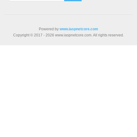
Powered by
www.iaspnetcore.com
Copyright © 2017 - 2026 www.iaspnetcore.com. All rights reserved.