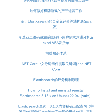
Web页面的性能(1):如何提升页面渲染效率
如何做好棋牌游戏的产品运营工作
基于Elasticsearch的自定义评分算法扩展(java
版）
制造业二维码追溯系统解析-用户需求沟通分析及
excel VBA发货单
前端知识体系
.NET Core中文分词组件提取关键词jieba.NET
Core
Elasticsearch的评分机制原理
How To Install and uninstall reinstall
Elasticsearch 8.15.x on Ubuntu 22.04（vultr）
Elasticsearch查询：8.1.3.内容精确匹配查询（字
段用分词器NGram按一字一词的形式分词，再利