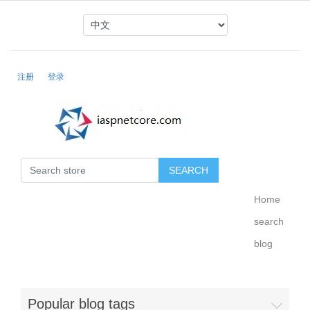
注册
登录
Home
search
blog
Popular blog tags