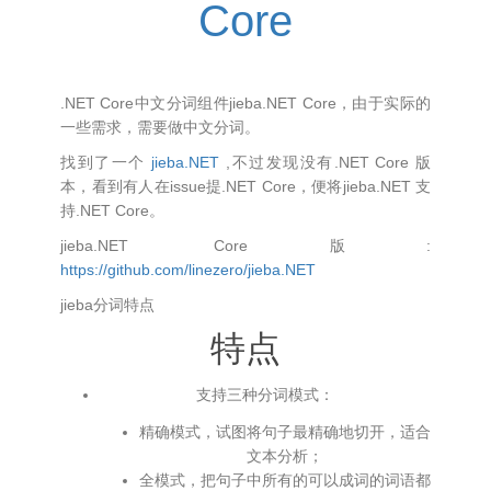
Core
.NET Core中文分词组件jieba.NET Core，由于实际的
一些需求，需要做中文分词。
找到了一个
jieba.NET
,不过发现没有.NET Core 版
本，看到有人在issue提.NET Core，便将jieba.NET 支
持.NET Core。
jieba.NET Core版:
https://github.com/linezero/jieba.NET
jieba分词特点
特点
支持三种分词模式：
精确模式，试图将句子最精确地切开，适合
文本分析；
全模式，把句子中所有的可以成词的词语都