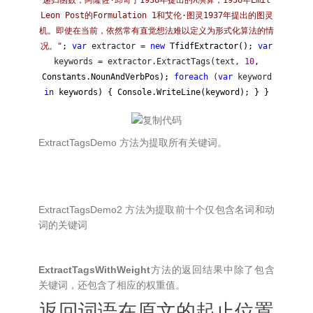
递归函数，阿隆佐·邱奇于1936年提出的λ演算，1936年Emil
Leon Post的Formulation 1和艾伦·图灵1937年提出的图灵
机。即使在当前，依然常有直觉想法难以定义为形式化算法的情
况。
"
;
var
extractor =
new
TfidfExtractor();
var
keywords = extractor.ExtractTags(text,
10
,
Constants.NounAndVerbPos);
foreach
(
var
keyword
in
keywords) { Console.WriteLine(keyword); } }
ExtractTagsDemo 方法为提取所有关键词。
ExtractTagsDemo2 方法为提取前十个仅包含名词和动
词的关键词
ExtractTagsWithWeight
方法的返回结果中除了包含
关键词，还包含了相应的权重值。
返回词语在原文的起止位置