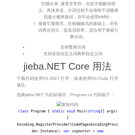
扫描出来, 速度非常快，但是不能解决歧
义。具体来说，分词过程不会借助于词频查
找最大概率路径，亦不会使用HMM；
搜索引擎模式，在精确模式的基础上，对长
词再次切分，提高召回率，适合用于搜索引
擎分词。
支持繁体分词
支持添加自定义词典和自定义词
jieba.NET Core 用法
下载代码使用VS 2017 打开，或者使用VS Code 打开
项目。
选择jieba.NET 为起始项目，Program.cs 代码如下：
class
Program {
static
void
Main(
string
[] args)
{
Encoding.RegisterProvider(CodePagesEncodingProvi
der.Instance);
var
segmenter =
new