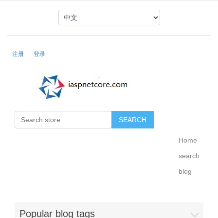
注册
登录
Home
search
blog
Popular blog tags