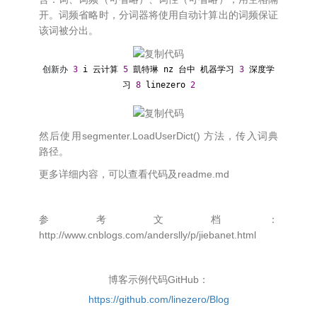
开。词频省略时，分词器将使用自动计算出的词频保证
该词被分出。
创新办
3
i 云计算
5
凱特琳 nz 台中 机器学习
3
深度学
习
8
linezero
2
然后使用segmenter.LoadUserDict() 方法，传入词典
路径。
更多详细内容，可以查看代码及readme.md
参考文档：
http://www.cnblogs.com/anderslly/p/jiebanet.html
博客示例代码GitHub：
https://github.com/linezero/Blog