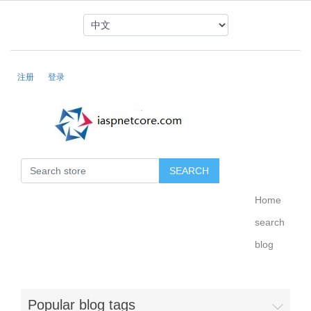
注册
登录
Home
search
blog
Popular blog tags