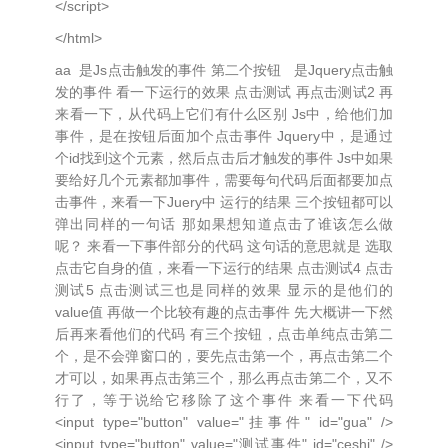
</script>
</html>
aa 是Js点击触发的事件 第二个按钮 是Jquery点击触
发的事件 看一下运行的效果 点击测试 再点击测试2 再
来看一下，从代码上它们有什么区别 Js中，给他们加
事件，是在按钮后面加个点击事件 Jquery中，是通过
个id找到这个元素，然后点击后才触发的事件 Js中如果
要给好几个元素都加事件，需要每句代码后面都要加点
击事件，来看一下Juery中 运行的结果 三个按钮都可以
弹出同样的一句话 那如果想知道点击了谁该怎么做
呢？ 来看一下事件部分的代码 这句话的意思就是 选取
点击它自身的值，来看一下运行的结果 点击测试4 点击
测试5 点击测试三也是同样的效果 显示的是他们的
value值 再做一个比较有趣的点击事件 先大概讲一下然
后再来看他们的代码 有三个按钮，点击单纯点击第二
个，是不会弹窗口的，要先点击第一个，再点击第二个
才可以，如果再点击第三个，那么再点击第二个，又不
行了，等于说给它移除了这个事件 来看一下代码
<input type="button" value="挂事件" id="gua" />
<input type="button" value="测试事件" id="ceshi" />