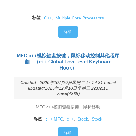
标签:
C++
,
Multiple Core Processors
详细
MFC c++模拟键盘按键，鼠标移动控制其他程序
窗口（c++ Global Low Level Keyboard
Hook）
Created: -2020年10月20日星期二 14:24:31 Latest
updated:2025年12月10日星期三 22:02:11
views(4368)
MFC c++模拟键盘按键，鼠标移动
标签:
c++ MFC
,
c++
,
Stock
,
Stock
详细