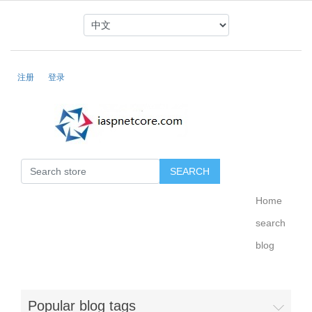
注册
登录
Home
search
blog
Popular blog tags