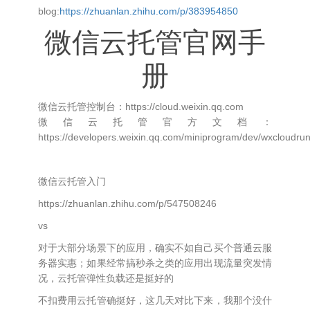
blog:
https://zhuanlan.zhihu.com/p/383954850
微信云托管官网手
册
微信云托管控制台：https://cloud.weixin.qq.com
微信云托管官方文档：
https://developers.weixin.qq.com/miniprogram/dev/wxcloudrun/
微信云托管入门
https://zhuanlan.zhihu.com/p/547508246
vs
对于大部分场景下的应用，确实不如自己买个普通云服
务器实惠；如果经常搞秒杀之类的应用出现流量突发情
况，云托管弹性负载还是挺好的
不扣费用云托管确挺好，这几天对比下来，我那个没什