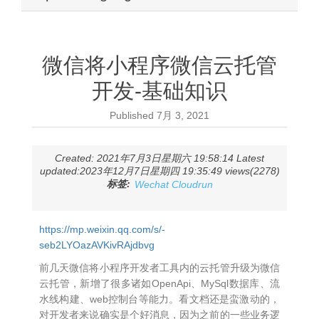
微信将小程序微信云托管
开发-基础知识
Published
7月 3, 2021
Created: 2021年7月3日星期六 19:58:14 Latest
updated:2023年12月7日星期四 19:35:49 views(2278)
标签:
Wechat Cloudrun
https://mp.weixin.qq.com/s/-
seb2LYOazAVKivRAjdbvg
前几天微信将小程序开发者工具内的云托管升级为微信
云托管，新增了很多诸如OpenApi、MySql数据库、流
水线构建、web控制台等能力。看文档还是蛮激动的，
对开发者来说确实是个好消息，因为之前的一些业务逻