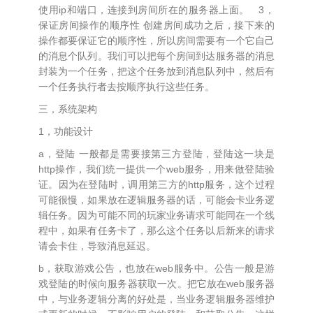
使用ip和端口，连接到房间所在的服务器上面。 3，
保证房间操作的顺序性 创建房间成功之后，接下来的
操作都要保证它的顺序性，所以房间需要有一个它自己
的消息个队列。我们可以把每个房间到达服务器的消息
封装为一个任务，把这个任务放到消息队列中，然后有
一个任务执行者去按顺序执行这些任务。
三，系统架构
1，功能设计
a，登陆 一般都是需要接第三方登陆，登陆这一块是
http操作，我们统一提供一个web服务，用来做登陆验
证。因为在登陆时，调用第三方的http服务，这个过程
可能很慢，如果放在逻辑服务器的话，可能会卡业务逻
辑任务。因为可能不同的玩家业务请求可能同在一个线
程中，如果有任务卡了，那么这个任务以后新来的请求
请会卡住，导致消息延迟。
b，获取游戏公告，也放在web服务中。公告一般是游
戏登陆的时候向服务器获取一次。把它放在web服务器
中，与业务逻辑分离的好处是，当业务逻辑服务器维护