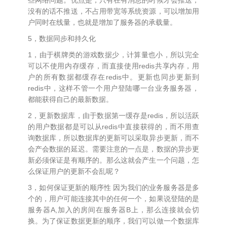
些网络问题。优点是，只有在有消息的时候才会推送，
没有的话不推送，不占用带宽等系统资源，可以增加用
户同时在线量，也就是增加了服务器的承载量。
5，数据同步和持久化
1，由于棋牌类的游戏数据少，计算量也小，所以完全
可以不使用内存缓存，而直接使用redis共享内存，用
户的所有数据都缓存在redis中。更新也同步更新到
redis中，这样不管一个用户登陆哪一台业务服务器，
都能获得自己的最新数据。
2，更新数据库，由于数据第一缓存是redis，所以活跃
的用户数据都是可以从redis中直接获得的，而不用查
询数据库，所以数据库的更新可以采取异步更新，而不
会产会数据的延迟。需要注意的一点是，数据的异步更
新必须保证是有顺序的。那么这就会产生一个问题，怎
么保证用户的更新不会乱呢？
3，如何保证更新的顺序性 因为我们的业务服务器是多
个的，用户可能连接其中的任何一个，如果说登陆的是
服务器A,加入的房间在服务器B上，那么连接就会切
换。为了保证数据更新的顺序，我们可以做一个数据库