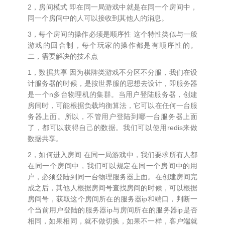
2，房间模式 即在同一局游戏中就是在同一个房间中，
同一个房间中的人可以接收到其他人的消息。
3，每个房间的操作必须是顺序性 这个特性类似与一般
游戏的回合制，每个玩家的操作都是有顺序性的。
二，需要解决的技术点
1，数据共享 因为棋牌类游戏不分区不分服，我们在设
计服务器的时候，是按世界服的思想去设计，即服务器
是一个n多台物理机的集群。当用户登陆服务器，创建
房间时，可能根据负载均衡算法，它可以在任何一台服
务器上面。所以，不管用户登陆到哪一台服务器上面
了，都可以获得自己的数据。我们可以使用redis来做
数据共享。
2，如何进入房间 在同一局游戏中，我们要求所有人都
在同一个房间中，我们可以规定在同一个房间中的用
户，必须登陆到同一台物理服务器上面。在创建房间完
成之后，其他人根据房间号查找房间的时候，可以根据
房间号，获取这个房间所在的服务器ip和端口，判断一
个当前用户登陆的服务器ip与房间所在的服务器ip是否
相同，如果相同，就不做切换，如果不一样，客户端就