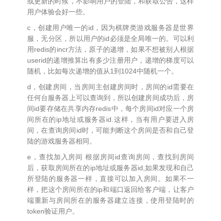
或更新的时候，不影响用户的登陆，和获取公告，这样
用户体验会好一些。
c，创建用户唯一的id，因为棋牌类游戏服务器是世界
服，无分区，所以用户的id必须是全局唯一的。可以利
用redis的incr方法，原子的递增，如果不想被别人根据
userid的递增推算出有多少注册用户，递增的梯度可以
随机，比如每次递增的值从1到1024中随机一个。
d，创建房间，当房间主创建房间时，房间的id需要在
任何台服务器上可以查询到，所以创建房间成功后，房
间id要存储在共享内存redis中，每个房间id对应一个房
间所在的ip地址或服务器id.这样，当有用户要进入房
间，在查询房间id时，可能判断这个房间是否和自己登
陆的游戏服务器相同。
e，查找加入房间 根据房间id查询房间，查找到房间
后，获取房间所在的ip地址或服务器id,如果发现和自己
所登陆的服务器一样，直接可以加入房间。如果不一
样，把这个房间所在的ip和端口返回给客户端，让客户
端重新与房间所在的服务器建立连接，使用登陆时的
token验证用户。