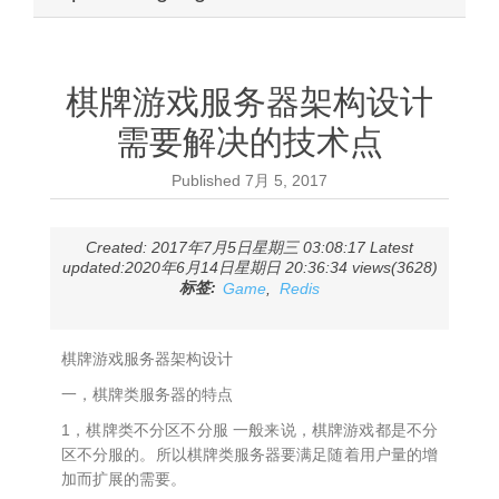
棋牌游戏服务器架构设计
需要解决的技术点
Published
7月 5, 2017
Created: 2017年7月5日星期三 03:08:17 Latest
updated:2020年6月14日星期日 20:36:34 views(3628)
标签:
Game
,
Redis
棋牌游戏服务器架构设计
一，棋牌类服务器的特点
1，棋牌类不分区不分服 一般来说，棋牌游戏都是不分
区不分服的。所以棋牌类服务器要满足随着用户量的增
加而扩展的需要。