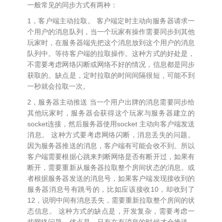
一般常见的同步方式有两种：
1，客户端主动拉取。 客户端定时主动向服务器请求一
个用户的消息队列，当一个玩家有操作需要同步到其他
玩家时，在服务器端先把这个消息放到这个用户的消息
队列中。等待客户端的拉取操作。这种方式的好处是，
不需要考虑网络闪断或网络不好的情况，信息都是同步
获取的。缺点是，定时拉取的时间间隔很短，可能不到
一秒就会拉取一次。
2，服务器主动推送 当一个用户出牌的消息需要同步给
其他玩家时，服务器会获得这个玩家与服务器建立的
socket连接，然后服务器使用socket 主动向客户端发送
消息。 这种方式要考虑网络闪断，消息丢失的问题。
因为服务器推送的消息，客户端有可能会收不到。所以
客户端需要根据心跳来判断网络是否有断开过，如果有
断开，需要重新从服务器拉取整个房间状态的消息。或
者根据服务器发送的消息号，如果客户端发现接收到的
服务器消息号有跳号的，比如应该接收10，却收到了
12，说明中间有消息丢失，需要重新拉取整个房间的状
态信息。 这种方式的缺点是，开发复杂，需要考虑一