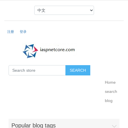
注册
登录
Home
search
blog
Popular blog tags