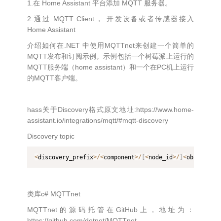
1.在 Home Assistant 平台添加 MQTT 服务器。
2.通过 MQTT Client， 开发设备或者传感器接入
Home Assistant
介绍如何在.NET 中使用MQTTnet来创建一个简单的
MQTT发布和订阅示例。示例包括一个树莓派上运行的
MQTT服务端（home assistant）和一个在PC机上运行
的MQTT客户端。
hass关于Discovery格式原文地址:https://www.home-
assistant.io/integrations/mqtt/#mqtt-discovery
Discovery topic
<
discovery_prefix
>
/
<
component
>
/
[
<
node_id
>
/
]
<
object_id
类库c# MQTTnet
MQTTnet的源码托管在GitHub上，地址为：
https://github.com/dotnet/MQTTnet