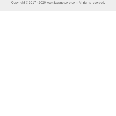
Copyright © 2017 - 2026 www.iaspnetcore.com. All rights reserved.