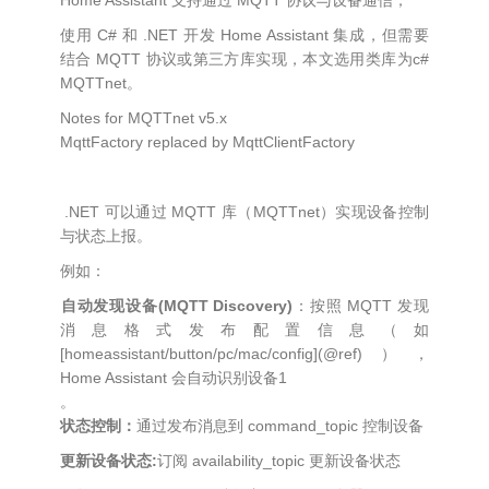
Home Assistant 支持通过 MQTT 协议与设备通信；
使用 C# 和 .NET 开发 Home Assistant 集成，但需要
结合 MQTT 协议或第三方库实现，本文选用类库为c#
MQTTnet。
Notes for MQTTnet v5.x
MqttFactory replaced by MqttClientFactory
.NET 可以通过 MQTT 库（MQTTnet）实现设备控制
与状态上报。
例如：
自动发现设备(MQTT Discovery)​​
：按照 MQTT 发现
消息格式发布配置信息（如
[homeassistant/button/pc/mac/config](@ref)），
Home Assistant 会自动识别设备1
。
状态控制​​：
通过发布消息到 command_topic 控制设备
更新设备状态:
订阅 availability_topic 更新设备状态