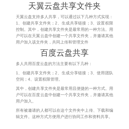
天翼云盘共享文件夹
天翼云盘支持多人共享，可以通过以下几种方式实现：
1、创建共享文件夹；2、生成共享链接；3、设置权限
控制。其中，创建共享文件夹是最常用的一种方法。用
户可以在天翼云盘中创建一个共享文件夹，并邀请其他
用户加入该文件夹，共同上传和管理文件
百度云盘共享
多人共用百度云盘的方法主要有以下几种：
1、创建共享文件夹；2、生成分享链接；3、使用团队
空间；4、设置权限管理。
其中，创建共享文件夹是最常用且便捷的一种方式。用
户可以在百度云盘中创建一个共享文件夹，并邀请其他
用户加入。
所有被邀请的人都可以在这个文件夹中上传、下载和编
辑文件。这种方式方便用户进行协同工作和资料共享。