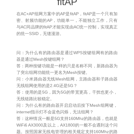
fitAP
在AC+AP组网方案中的AP是fitAP，fitAP是一个只有加
密、射频功能的AP，功能单一，不能独立工作，只有
与AC同品牌的fitAP才能实现由AC统一控制，实现真正
的统一SSID，无缝漫游。
问：为什么有的路由器是通过WPS按键组网有的路由
器是通过Mesh按键组网？
答：两种按键功能是一样的只是名称不同，新路由器为
了突出组网功能统一更名为Mesh按键。
问：小米路由器无线Mesh组网，主路由器和子路由器
无线组网使用的是2.4G还是5G？
答：使用的是5G，因为5G的带宽更高，干扰也更小，
无线链路比较稳定。
问：为什么有的路由器开启启动后按下Mesh组网键，
internet指示灯不会蓝色闪烁，无法组网？
答：这种情况一般是5G支持160Mhz的路由器，也就是
WiFi6 AX3000及以上，AX1800的一般不会遇到这个问
题。按照国家无线电管理的相关规定支持160Mhz的路