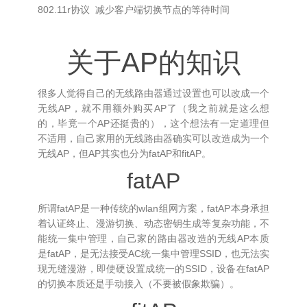
802.11r协议 减少客户端切换节点的等待时间
关于AP的知识
很多人觉得自己的无线路由器通过设置也可以改成一个
无线AP，就不用额外购买AP了（我之前就是这么想
的，毕竟一个AP还挺贵的），这个想法有一定道理但
不适用，自己家用的无线路由器确实可以改造成为一个
无线AP，但AP其实也分为fatAP和fitAP。
fatAP
所谓fatAP是一种传统的wlan组网方案，fatAP本身承担
着认证终止、漫游切换、动态密钥生成等复杂功能，不
能统一集中管理，自己家的路由器改造的无线AP本质
是fatAP，是无法接受AC统一集中管理SSID，也无法实
现无缝漫游，即使硬设置成统一的SSID，设备在fatAP
的切换本质还是手动接入（不要被假象欺骗）。