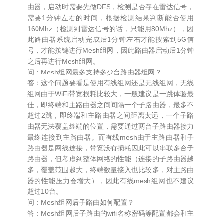
由器，启动时需要先做DFS，检测是否存在雷达信号，
需要1分钟左右的时间，根据检测结果判断能否使用
160Mhz（检测到雷达信号的话，只能用80Mhz），因
此路由器系统启动完成后1分钟左右才能搜索到5G信
号，才能按键进行Mesh组网，因此路由器启动后1分钟
之后再进行Mesh组网。
问：Mesh组网最多支持多少台路由器组网？
答：这个问题要看是使用有线组网还是无线组网，无线
组网由于WiFi带宽损耗比较大，一般建议是一跳体验最
佳，即终端和主路由器之间间隔一个子路由器，最多不
超过2跳，即终端和主路由器之间距离太远，一个子路
由器无法覆盖终端的位置，需要通过两台子路由器接力
最终连接到主路由器。而有线mesh由于主路由器和子
路由器是网线连接，带宽没有损耗因此可以串联多台子
路由器，但考虑到整体网络的性能（连接的子路由器越
多，覆盖范围越大，终端数量接入也比较多，对主路由
器的性能压力会增大），因此有线mesh组网也不建议
超过10台。
问：Mesh组网后子路由如何配置？
答：Mesh组网后子路由的wifi名称密码等配置都会和主