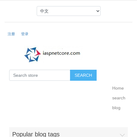
注册
登录
Home
search
blog
Popular blog tags