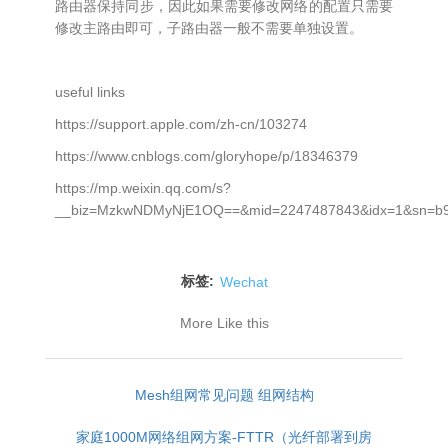
路由器保持同步，因此如果需要修改网络的配置只需要
修改主路由即可，子路由器一般不需要单独设置。
useful links
https://support.apple.com/zh-cn/103274
https://www.cnblogs.com/gloryhope/p/18346379
https://mp.weixin.qq.com/s?
__biz=MzkwNDMyNjE1OQ==&mid=2247487843&idx=1&sn=b964
标签:
Wechat
More Like this
Mesh组网常见问题 组网结构
家庭1000M网络组网方案-FTTR（光纤部署到房