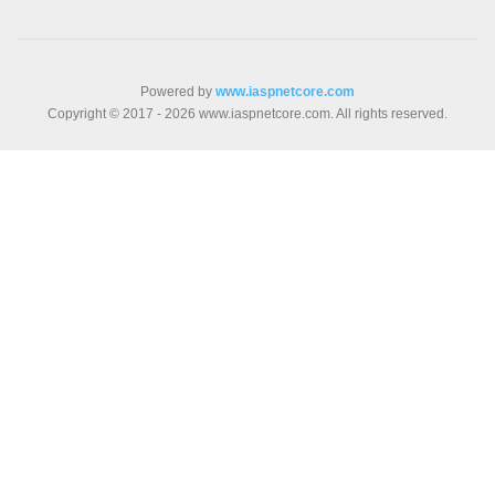
Powered by
www.iaspnetcore.com
Copyright © 2017 - 2026 www.iaspnetcore.com. All rights reserved.