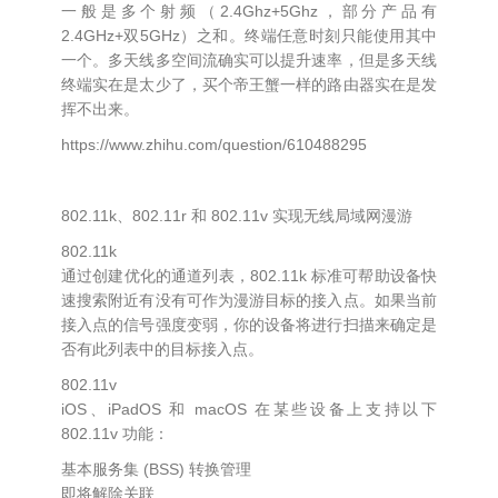
一般是多个射频（2.4Ghz+5Ghz，部分产品有
2.4GHz+双5GHz）之和。终端任意时刻只能使用其中
一个。多天线多空间流确实可以提升速率，但是多天线
终端实在是太少了，买个帝王蟹一样的路由器实在是发
挥不出来。
https://www.zhihu.com/question/610488295
802.11k、802.11r 和 802.11v 实现无线局域网漫游
802.11k
通过创建优化的通道列表，802.11k 标准可帮助设备快
速搜索附近有没有可作为漫游目标的接入点。如果当前
接入点的信号强度变弱，你的设备将进行扫描来确定是
否有此列表中的目标接入点。
802.11v
iOS、iPadOS 和 macOS 在某些设备上支持以下
802.11v 功能：
基本服务集 (BSS) 转换管理
即将解除关联