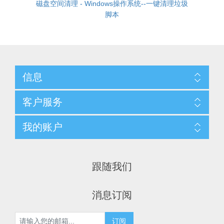
磁盘空间清理 - Windows操作系统--一键清理垃圾
脚本
信息
客户服务
我的账户
跟随我们
消息订阅