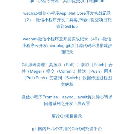
git - 小程序开发工具git提交项目到github
wechat-微信小程序Asp .Net Core开发实战记录
（2）- 微信小程序开发工具客户端git提交项目托
管到GitHub
wechat-微信小程序云开发实战记录（40）-微信
小程序云开发mini-blog git项目源代码环境搭建步
骤记录
Git 源码管理工具拉取（Pull））获取（Fetch）合
并（Meger）提交（Commit）推送（Push）同步
（Pull+Push）变基到（Switch）数据传送过程图
文解释
微信小程序Promise、async、await解决异步请求
问题系列之开发工具设置
更改Git项目目录
git-国内外几个常用的Git代码托管平台