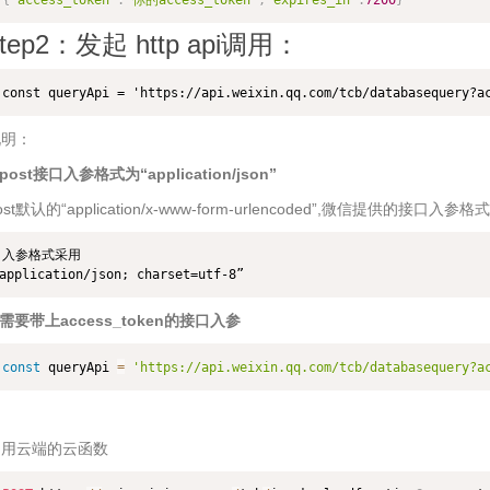
step2：发起 http api调用：
说明：
.post接口入参格式为“application/json”
ost默认的“application/x-www-form-urlencoded”,微信提供的接口入参格式为“a
入参格式采用

.需要带上access_token的接口入参
const
 queryApi 
=
'https://api.weixin.qq.com/tcb/databasequery?a
调用云端的云函数