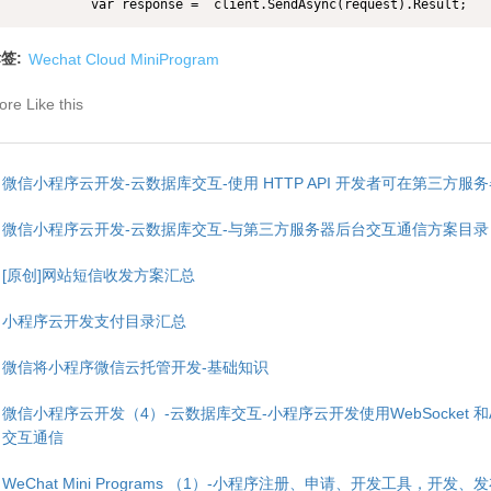
            var response =  client.SendAsync(request).Result;
签:
Wechat Cloud MiniProgram
re Like this
微信小程序云开发-云数据库交互-使用 HTTP API 开发者可在第三方服
微信小程序云开发-云数据库交互-与第三方服务器后台交互通信方案目录
[原创]网站短信收发方案汇总
小程序云开发支付目录汇总
微信将小程序微信云托管开发-基础知识
微信小程序云开发（4）-云数据库交互-小程序云开发使用WebSocket 和Asp 
交互通信
WeChat Mini Programs （1）-小程序注册、申请、开发工具，开发