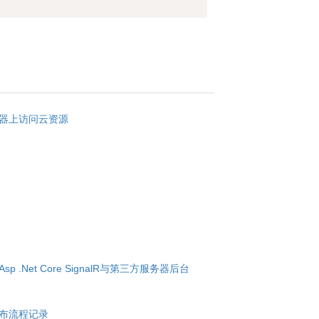
务器上访问云资源
.Net Core SignalR与第三方服务器后台
、发布流程记录