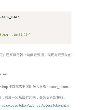
ACCESS_TOKEN

{age: _.inc(1)}})"
 开发者可在已有服务器上访问云资源，实现与云开发的
p-api
tp接口都需要同时传入参数access_token。
首先获取，获取一次后缓存起来，失效后再次获取。
n-api/access-token/auth.getAccessToken.html