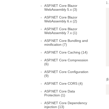
1
ASP.NET Core Blazor
WebAssembly 5.x (3)
ASP.NET Core Blazor
WebAssembly 6.x (2)
ASP.NET Core Blazor
WebAssembly 7.x (1)
ASP.NET Core Bundling and
minification (7)
ASP.NET Core Caching (14)
ASP.NET Core Compression
(6)
ASP.NET Core Configuration
(9)
ASP.NET Core CORS (4)
ASP.NET Core Data
Protection (1)
ASP.NET Core Dependency
injection (13)