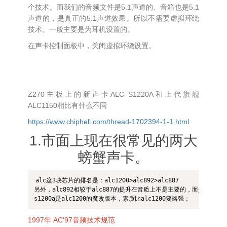
个技术。而我们的音频文件是5.1声道的、音箱也是5.1
声道的，是真正的5.1声道效果。所以不需要虚拟环绕
技术。一般主要是为耳机设置的。
在声卡控制面板中，关闭虚拟环绕设置。
Z270主板上的新声卡ALC S1220A和上代旗舰
ALC1150相比有什么不同
https://www.chiphell.com/thread-1702394-1-1.html
1.市面上现在很常见的两大
螃蟹声卡。
alc这3块芯片的排名是：alc1200>alc892>alc887

另外，alc892相较于alc887的提升在音质上不是主要的，而是多了2个
s1200a是alc1200的魔改版本，素质比alc1200要略强；
1997年 AC'97音频技术规范