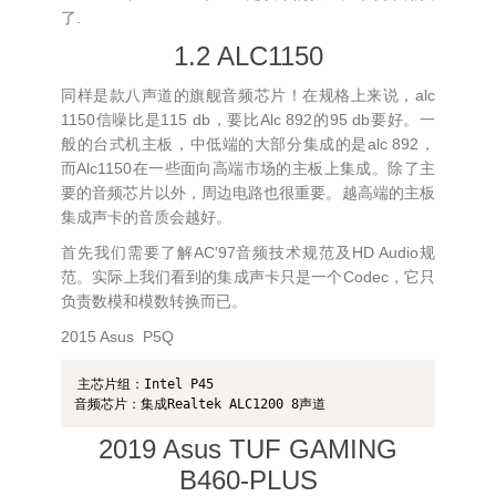
了.
1.2 ALC1150
同样是款八声道的旗舰音频芯片！在规格上来说，alc
1150信噪比是115 db，要比Alc 892的95 db要好。一
般的台式机主板，中低端的大部分集成的是alc 892，
而Alc1150在一些面向高端市场的主板上集成。除了主
要的音频芯片以外，周边电路也很重要。越高端的主板
集成声卡的音质会越好。
首先我们需要了解AC'97音频技术规范及HD Audio规
范。实际上我们看到的集成声卡只是一个Codec，它只
负责数模和模数转换而已。
2015 Asus P5Q
主芯片组：Intel P45

音频芯片：集成Realtek ALC1200 8声道
2019 Asus TUF GAMING
B460-PLUS