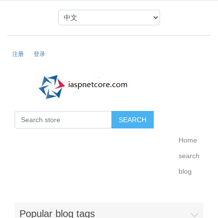
注册
登录
Home
search
blog
Popular blog tags