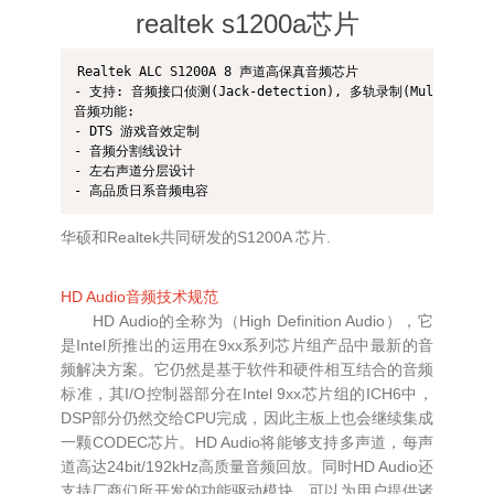
realtek s1200a芯片
Realtek ALC S1200A 8 声道高保真音频芯片

- 支持: 音频接口侦测(Jack-detection), 多轨录制(Multi-recor
音频功能:

- DTS 游戏音效定制

- 音频分割线设计

- 左右声道分层设计

- 高品质日系音频电容
华硕和Realtek共同研发的S1200A 芯片.
HD Audio音频技术规范
HD Audio的全称为（High Definition Audio），它
是Intel所推出的运用在9xx系列芯片组产品中最新的音
频解决方案。它仍然是基于软件和硬件相互结合的音频
标准，其I/O控制器部分在Intel 9xx芯片组的ICH6中，
DSP部分仍然交给CPU完成，因此主板上也会继续集成
一颗CODEC芯片。HD Audio将能够支持多声道，每声
道高达24bit/192kHz高质量音频回放。同时HD Audio还
支持厂商们所开发的功能驱动模块，可以为用户提供诸