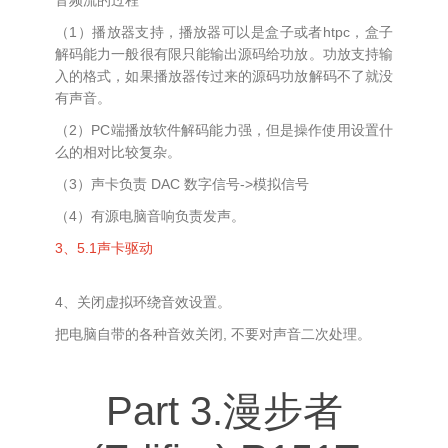
（1）播放器支持，播放器可以是盒子或者htpc，盒子
解码能力一般很有限只能输出源码给功放。功放支持输
入的格式，如果播放器传过来的源码功放解码不了就没
有声音。
（2）PC端播放软件解码能力强，但是操作使用设置什
么的相对比较复杂。
（3）声卡负责 DAC 数字信号->模拟信号
（4）有源电脑音响负责发声。
3、5.1声卡驱动
4、关闭虚拟环绕音效设置。
把电脑自带的各种音效关闭, 不要对声音二次处理。
Part 3.漫步者