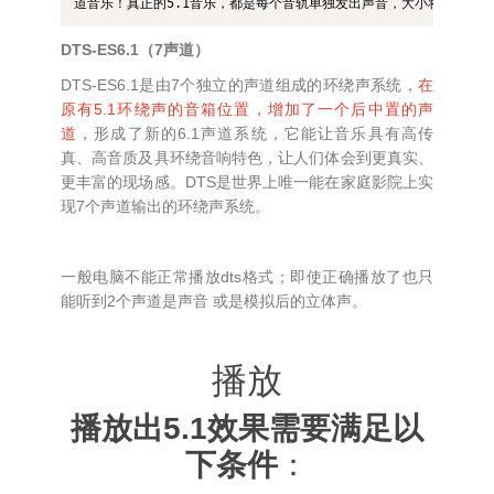
道音乐！真正的5.1音乐，都是每个音轨单独发出声音，大小将近一百
DTS-ES6.1（7声道）
DTS-ES6.1是由7个独立的声道组成的环绕声系统，
在
原有5.1环绕声的音箱位置，增加了一个后中置的声
道
，形成了新的6.1声道系统，它能让音乐具有高传
真、高音质及具环绕音响特色，让人们体会到更真实、
更丰富的现场感。DTS是世界上唯一能在家庭影院上实
现7个声道输出的环绕声系统。
一般电脑不能正常播放dts格式；即使正确播放了也只
能听到2个声道是声音 或是模拟后的立体声。
播放
播放出5.1效果需要满足以
下条件
：