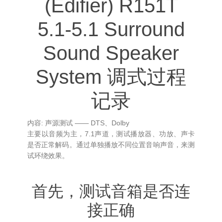
(Edifier) R151T
5.1-5.1 Surround
Sound Speaker
System 调式过程
记录
内容: 声源测试 —— DTS、Dolby
主要以音频为主，7.1声道，测试播放器、功放、声卡
是否正常解码。通过单独播放不同位置音响声音，来测
试环绕效果。
首先，测试音箱是否连
接正确