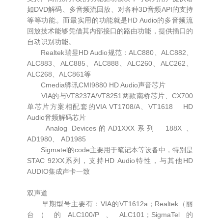
如DVD解码、多音频流回放、对各种3D音频API的支持
等等功能。而最实用的功能就是HD Audio的多音频流
回放技术能够凭借其内部接口的路由功能，提供插口的
自动识别功能。
Realtek瑞昱HD Audio规范：ALC880、ALC882、
ALC883、ALC885、ALC888、ALC260、ALC262、
ALC268、ALC861等
Cmedia骅讯CMI9880 HD Audio声音芯片
VIA的与VT8237A/VT8251两款南桥芯片、CX700
单芯片方案相配套的VIA VT1708/A、VT1618 HD
Audio音频解码芯片
Analog Devices的AD1XXX系列 188X 、
AD1980、 AD1985
Sigmatel的code主要用于笔记本等设备中，特别是
STAC 92XX系列，支持HD Audio特性，与其他HD
AUDIO集成声卡一致
双声道
早期型号主要有：VIA的VT1612a；Realtek（丽
台）的ALC100/P、ALC101；SigmaTel的