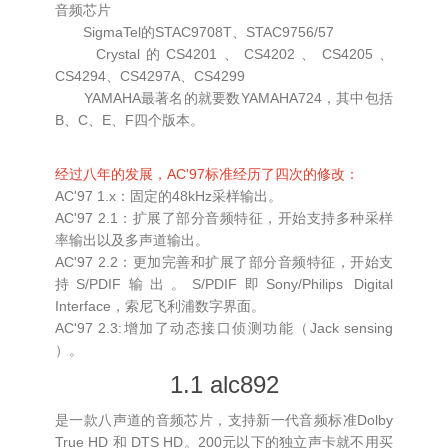
音频芯片
SigmaTel的STAC9708T、STAC9756/57
Crystal的CS4201、CS4202、CS4205、
CS4294、CS4297A、CS4299
YAMAHA最著名的就要数YAMAHA724，其中包括
B、C、E、F四个版本。
经过八年的发展，AC'97标准经历了四次的修改：
AC'97 1.x：固定的48kHz采样输出。
AC'97 2.1：扩展了部分音频特征，开始支持多种采样
率输出以及多声道输出。
AC'97 2.2：更加完善和扩展了部分音频特征，开始支
持S/PDIF输出。S/PDIF即Sony/Philips Digital
Interface，索尼飞利浦数字界面。
AC'97 2.3:增加了动态接口侦测功能（Jack sensing
）。
1.1 alc892
是一款八声道的音频芯片，支持新一代音频标准Dolby
True HD 和 DTS HD。200元以下的独立声卡就不用买