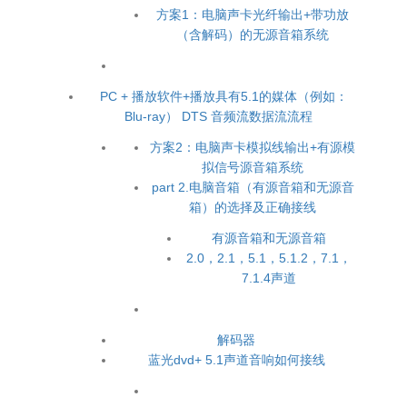
方案1：电脑声卡光纤输出+带功放
（含解码）的无源音箱系统
PC + 播放软件+播放具有5.1的媒体（例如：
Blu-ray） DTS 音频流数据流流程
方案2：电脑声卡模拟线输出+有源模
拟信号源音箱系统
part 2.电脑音箱（有源音箱和无源音
箱）的选择及正确接线
有源音箱和无源音箱
2.0，2.1，5.1，5.1.2，7.1，
7.1.4声道
解码器
蓝光dvd+ 5.1声道音响如何接线