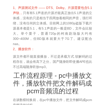
1、声源测试文件 —— DTS、Dolby。片源需要包含5.1
声轨，
只有有5.1声道的片源才能真正放出5.1声道的立
体感，没有的只是相当于四周放着相同的声音，强行环
绕，没有任何的立体感。目前网上的1080p盗版下载片
源基本都是5.1，有5.1声道的一般是BD，文件会比较
大。举个栗子，普通720p的柯南剧场版大约有
300~400M，但BD版本就要大于7G了。建议配合
nas。
2、播放软件：
源文件都不能直接播放，不过是承载方式.软解码的过
程存在，就会有高下之分。国产随身听即使播APE也比
不过高端随身听放mp3。
工作流程原理 - pc中播放文
件，播放软件把文件解码成
pcm音频流的过程
在谈数模转换前，在pc中播放文件，把文件解码成pcm
音频流的过程