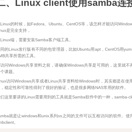
二、Linux client使用samba
Linux的时候，如Fedora、Ubuntu、CentOS等，该怎样才能访问Wi
inux是完全支持，
Linux端，需要安装Samba客户端工具。
同的Linux发行版有不同的包管理器，比如Ubuntu用apt，CentOS用yu
MB共享所需的工具。
访问Windows共享资料之前，请确保Windows共享是可用的，这里就不
一个课题。
inux访问Windows共享或者Linux共享资料给Windows时，其实都
年，稳定性和可靠性得到了很好的验证，也是很多网络NAS常用的软件。
们这里要讲的Linux需要用到的工具就是Samba软件中的一种，samba-cli
amba就是让windows和unix系列os之间的文件可以互相访问的软件。使
mbclient。