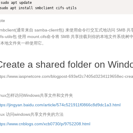
sudo apt update

sudo apt install smbclient cifs
-
utils
ote
​smbclient(通常来自 samba-client包)​​ 来使用命令行交互式地访问 SMB
​cifs-utils包​​ 使用 mount.cifs命令将 SMB 共享挂载到你的本地文
用本地文件夹一样使用它。
Create a shared folder on Wind
ttps://www.iaspnetcore.com/blogpost-693ef2c7405d3234119658ec-crea
inux怎样访问Windows共享文件和文件夹
tps://jingyan.baidu.com/article/574c521911f0866c8d9dc1a3.html
inux 访问windows共享文件夹的方法
ttps://www.cnblogs.com/xcb0730/p/9752208.html