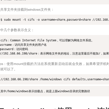
共享文件夹挂载到windows文件夹：
$ sudo mount -t cifs -o username=share,password=share //192.168
其中几个参数表示含义：
cifs：Common Internet File System，可以理解为网络文件系统。

usrname：访问共享文件夹的用户名

password：访问密码

//192.168.66.198/share：表示网络文件夹的地址，注意这里最后不能加/，如果是//192.
ips：使用mount挂载的方法在系统重新启动后就会失效，如果希望开机时自
面就可以了。
//192.168.66.198/share /home/windows cifs defaults,username=sha
其中/home/windows表示挂载点，就是上面windows目录的完整路径