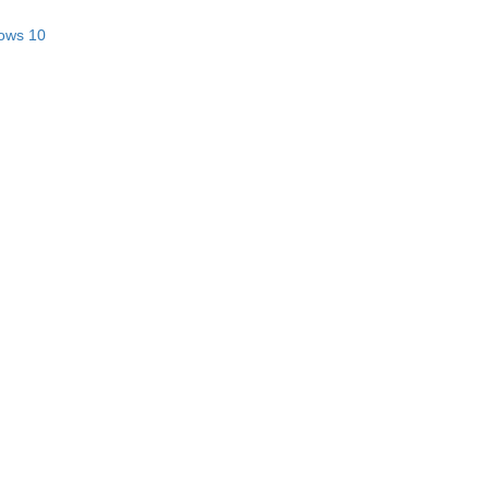
dows 10