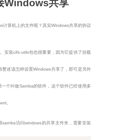
连接Windows共享
ndows计算机上的文件呢？其实Windows共享的协议
m。安装cifs-utils包也很重要，因为它提供了挂载
再赘述该怎样设置Windows共享了，那可是另外
是在使用一个叫做Samba的软件，这个软件已经使用多
ent。
用samba访问windows的共享文件夹，需要安装