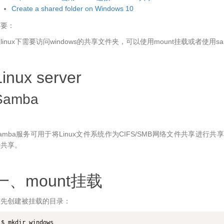
Create a shared folder on Windows 10
摘要：
linux下需要访问windows的共享文件夹，可以使用mount挂载或者使用s
Linux server
Samba
amba服务可用于将Linux文件系统作为CIFS/SMB网络文件共享进行共享,
行共享。
一、mount挂载
首先创建被挂载的目录：
$ mkdir windows