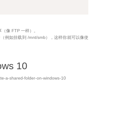
 共享（像 FTP 一样）。
件系统树中（例如挂载到 /mnt/smb），这样你就可以像使
ows 10
te-a-shared-folder-on-windows-10