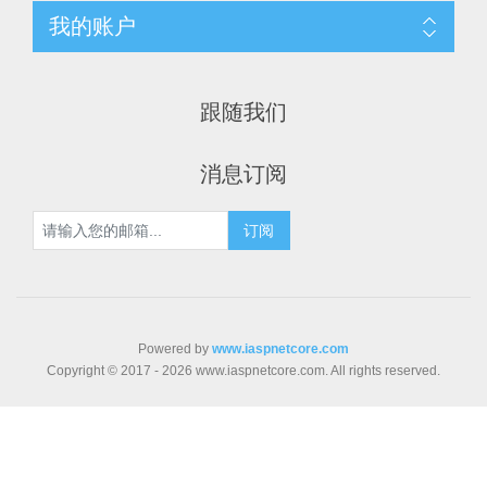
我的账户
跟随我们
消息订阅
Powered by
www.iaspnetcore.com
Copyright © 2017 - 2026 www.iaspnetcore.com. All rights reserved.