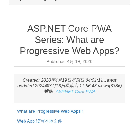
ASP.NET Core PWA
Series: What are
Progressive Web Apps?
Published
4月 19, 2020
Created: 2020年4月19日星期日 04:01:11 Latest
updated:2024年3月16日星期六 11:56:48 views(3386)
标签:
ASP.NET Core PWA
What are Progressive Web Apps?
Web App 读写本地文件