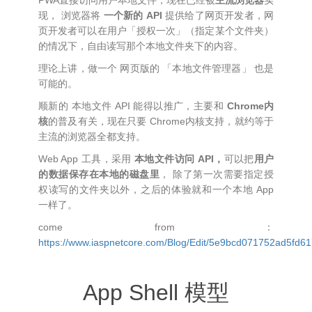
PWA直接访问用户本地文件，现在已经被
主流浏览器
实
现， 浏览器将
一个新的 API
提供给了网页开发者，网
页开发者可以在用户「授权一次」（指定某个文件夹）
的情况下，自由读写那个本地文件夹下的内容。
理论上讲，做一个 网页版的 「本地文件管理器」 也是
可能的。
顺新的 本地文件 API 能得以推广，主要和
Chrome内
核
的普及有关，现在只要 Chrome内核支持，就约等于
主流的浏览器全都支持。
Web App 工具，采用
本地文件访问 API，
可以把
用户
的数据保存在本地的磁盘里
， 除了第一次需要指定授
权读写的文件夹以外，之后的体验就和一个本地 App
一样了。
come from：
https://www.iaspnetcore.com/Blog/Edit/5e9bcd071752ad5fd6
App Shell 模型