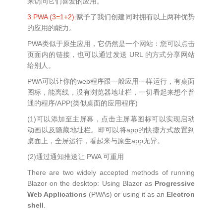
来访问它们喜爱的应用。
3.PWA (3=1+2):
赋予了我们创建同时拥有以上两种优势
的应用的能力。
PWA类似于原生应用，它仍然是一个网站：您可以点击
页面内的链接，也可以通过发送 URL 的方式分享网站
给别人。
PWA可以让你的web程序跟一般应用一样运行，有桌面
图标，能离线，没有浏览器地址栏，一切看起来想个普
通的程序/APP(类似桌面的应用程序)
(1)可以添加至主屏幕，点击主屏幕图标可以实现启动
动画以及隐藏地址栏。即可以将app的快捷方式放置到
桌面上，全屏运行，看起来与原生app无异。
(2)通过通知推送让 PWA 可重用
There are two widely accepted methods of running
Blazor on the desktop: Using Blazor as
Progressive
Web Applications
(PWAs) or using it as an
Electron
shell
.