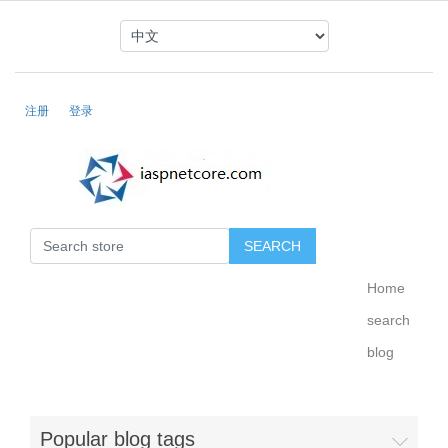
注册
登录
Home
search
blog
Popular blog tags