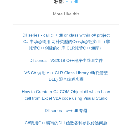
标签:
c++ dll
More Like this
Dll series - call c++ dll or class within c# project
:C# 中动态调用 两种类型的C++动态链接dll （非
托管C++创建的dll库 CLR托管C++dll库）
Dll series - VS2019 C++程序生成dll文件
VS C# 调用 c++ CLR Class Library dll(托管型
DLL) 混合编程步骤
How to Create a C# COM Object dll which I can
call from Excel VBA code using Visual Studio
Dll series - c++ dll 专题
C#调用C++编写的DLL函数各种参数传递问题