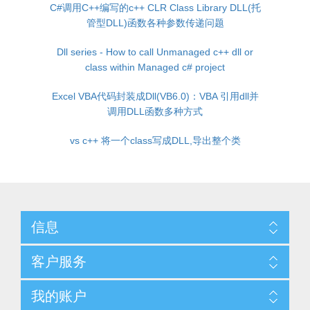
C#调用C++编写的c++ CLR Class Library DLL(托
管型DLL)函数各种参数传递问题
Dll series - How to call Unmanaged c++ dll or
class within Managed c# project
Excel VBA代码封装成Dll(VB6.0)：VBA 引用dll并
调用DLL函数多种方式
vs c++ 将一个class写成DLL,导出整个类
信息
客户服务
我的账户