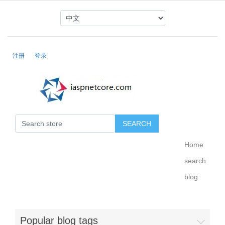
注册
登录
Home
search
blog
Popular blog tags