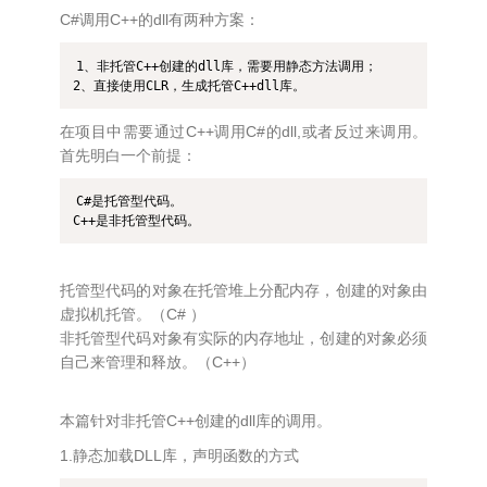
C#调用C++的dll有两种方案：
1、非托管C++创建的dll库，需要用静态方法调用；

2、直接使用CLR，生成托管C++dll库。
在项目中需要通过C++调用C#的dll,或者反过来调用。
首先明白一个前提：
C#是托管型代码。

C++是非托管型代码。
托管型代码的对象在托管堆上分配内存，创建的对象由
虚拟机托管。（C# ）
非托管型代码对象有实际的内存地址，创建的对象必须
自己来管理和释放。（C++）
本篇针对非托管C++创建的dll库的调用。
1.静态加载DLL库，声明函数的方式