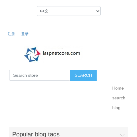
注册
登录
Home
search
blog
Popular blog tags