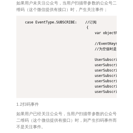
如果用户未关注公众号，当用户扫描带参数的公众号二
维码（这个微信提供有接口）时，产生关注事件；
  case EventType.SUBSCRIBE:    //订阅

                                {

                                    var objectResult =
                                    //EventK
                                    //为空值时是扫描
                                    UserSubscribe userS
                                    userSubscribe.Ori
                                    userSubscribe.openi
                                    userSubscribe.event
                                    userSubsc
                                    userSubscr
1.2扫码事件
如果用户已经关注公众号，当用户扫描带参数的公众号
二维码（这个微信提供有接口）时，则产生扫码事件而
不是关注事件。