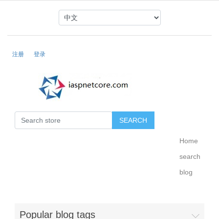
注册
登录
Home
search
blog
Popular blog tags