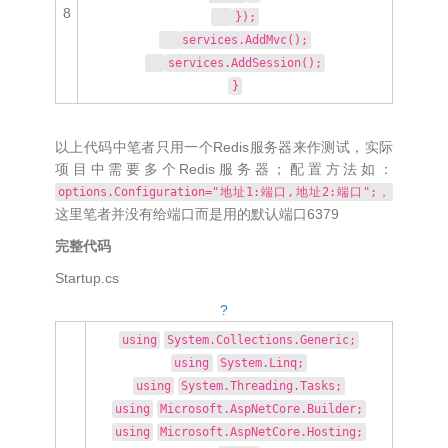
8
});
services.AddMvc();
services.AddSession();
}
以上代码中笔者只用一个Redis服务器来作测试，实际
项目中需要多个Redis服务器；配置方法如：
options.Configuration="地址1:端口,地址2:端口";，
这里笔者并没有给端口而是用的默认端口6379
完整代码
Startup.cs
?
using
System.Collections.Generic;
using
System.Linq;
using
System.Threading.Tasks;
using
Microsoft.AspNetCore.Builder;
using
Microsoft.AspNetCore.Hosting;