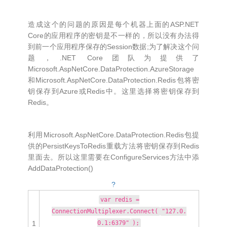
造成这个的问题的原因是每个机器上面的ASP.NET
Core的应用程序的密钥是不一样的，所以没有办法得
到前一个应用程序保存的Session数据;为了解决这个问
题，.NET Core团队为提供了
Microsoft.AspNetCore.DataProtection.AzureStorage
和Microsoft.AspNetCore.DataProtection.Redis包将密
钥保存到Azure或Redis中。这里选择将密钥保存到
Redis。
利用Microsoft.AspNetCore.DataProtection.Redis包提
供的PersistKeysToRedis重载方法将密钥保存到Redis
里面去。所以这里需要在ConfigureServices方法中添
AddDataProtection()
?
var redis =
ConnectionMultiplexer.Connect(
"127.0.
1
0.1:6379"
);