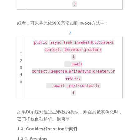
}
或者，可以将此依赖关系添加到Invoke方法中：
?
public
async Task Invoke(HttpContext
context, IGreeter greeter)
1
{
2
await
3
context.Response.WriteAsync(greeter.Gr
4
eet());
5
await _next(context);
}
如果DI系统知道这些参数的类型，则在类被实例化时，
它们将被自动解析。很简单！
1.3. Cookies和session中间件
1.3.1. Session