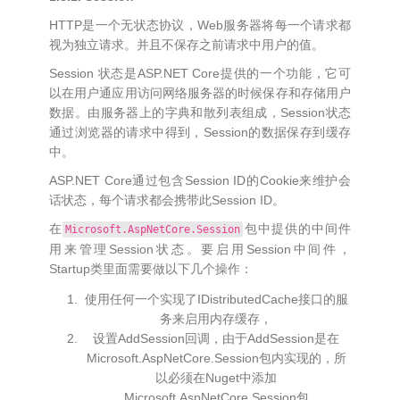
HTTP是一个无状态协议，Web服务器将每一个请求都
视为独立请求。并且不保存之前请求中用户的值。
Session 状态是ASP.NET Core提供的一个功能，它可
以在用户通应用访问网络服务器的时候保存和存储用户
数据。由服务器上的字典和散列表组成，Session状态
通过浏览器的请求中得到，Session的数据保存到缓存
中。
ASP.NET Core通过包含Session ID的Cookie来维护会
话状态，每个请求都会携带此Session ID。
在
包中提供的中间件
Microsoft.AspNetCore.Session
用来管理Session状态。要启用Session中间件，
Startup类里面需要做以下几个操作：
使用任何一个实现了IDistributedCache接口的服
务来启用内存缓存，
设置AddSession回调，由于AddSession是在
Microsoft.AspNetCore.Session包内实现的，所
以必须在Nuget中添加
Microsoft.AspNetCore.Session包