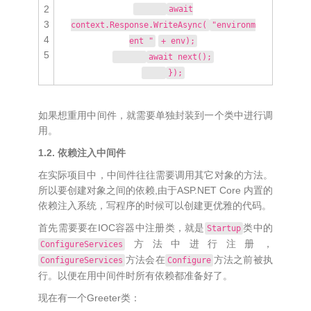
2
await
3
context.Response.WriteAsync(
"environm
4
ent "
+ env);
5
await next();
});
如果想重用中间件，就需要单独封装到一个类中进行调
用。
1.2. 依赖注入中间件
在实际项目中，中间件往往需要调用其它对象的方法。
所以要创建对象之间的依赖,由于ASP.NET Core 内置的
依赖注入系统，写程序的时候可以创建更优雅的代码。
首先需要要在IOC容器中注册类，就是
类中的
Startup
方法中进行注册，
ConfigureServices
方法会在
方法之前被执
ConfigureServices
Configure
行。以便在用中间件时所有依赖都准备好了。
现在有一个Greeter类：