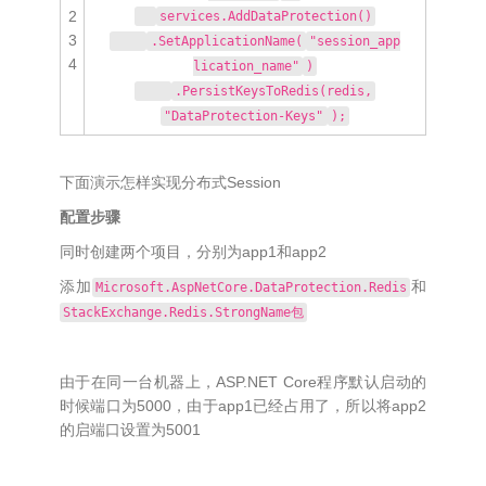
2
services.AddDataProtection()
3
.SetApplicationName(
"session_app
4
lication_name"
)
.PersistKeysToRedis(redis,
"DataProtection-Keys"
);
下面演示怎样实现分布式Session
配置步骤
同时创建两个项目，分别为app1和app2
添加
和
Microsoft.AspNetCore.DataProtection.Redis
StackExchange.Redis.StrongName包
由于在同一台机器上，ASP.NET Core程序默认启动的
时候端口为5000，由于app1已经占用了，所以将app2
的启端口设置为5001