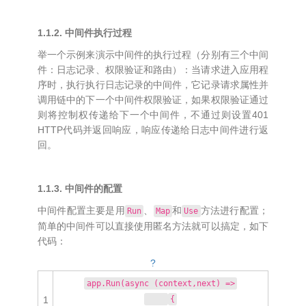
1.1.2. 中间件执行过程
举一个示例来演示中间件的执行过程（分别有三个中间
件：日志记录、权限验证和路由）：当请求进入应用程
序时，执行执行日志记录的中间件，它记录请求属性并
调用链中的下一个中间件权限验证，如果权限验证通过
则将控制权传递给下一个中间件，不通过则设置401
HTTP代码并返回响应，响应传递给日志中间件进行返
回。
1.1.3. 中间件的配置
中间件配置主要是用
、
和
方法进行配置；
Run
Map
Use
简单的中间件可以直接使用匿名方法就可以搞定，如下
代码：
?
app.Run(async (context,next) =>
1
{