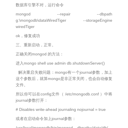
数据库引擎不对，运行命令
mongod --repair --dbpath
g:\mongodb\dataWiredTiger --storageEngine
wiredTiger
ok，修复成功
三、重新启动，正常。
正确关闭mongod 的方法：
进入mongo shell use admin db.shutdownServer()
解决重启失败问题：mongo有一个journal参数，加上
这个参数后，就算mongo是非正常关闭，也会自动修复
文件。
所以你可以在config文件（ /etc/mongodb.conf ）中将
journal参数打开：
# Disables write-ahead journaling nojournal = true
或者在启动命令加上journal参数：
/usr/local/mongodb/bin/mongod --dbpath=/data/db/ --