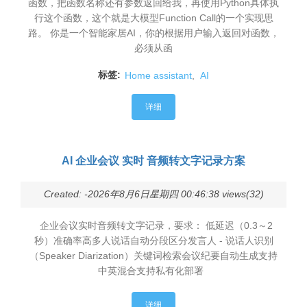
函数，把函数名称还有参数返回给我，再使用Python具体执
行这个函数，这个就是大模型Function Call的一个实现思
路。 你是一个智能家居AI，你的根据用户输入返回对函数，
必须从函
标签:
Home assistant
,
AI
详细
AI 企业会议 实时 音频转文字记录方案
Created: -2026年8月6日星期四 00:46:38 views(32)
企业会议实时音频转文字记录，要求： 低延迟（0.3～2
秒）准确率高多人说话自动分段区分发言人 - 说话人识别
（Speaker Diarization）关键词检索会议纪要自动生成支持
中英混合支持私有化部署
详细